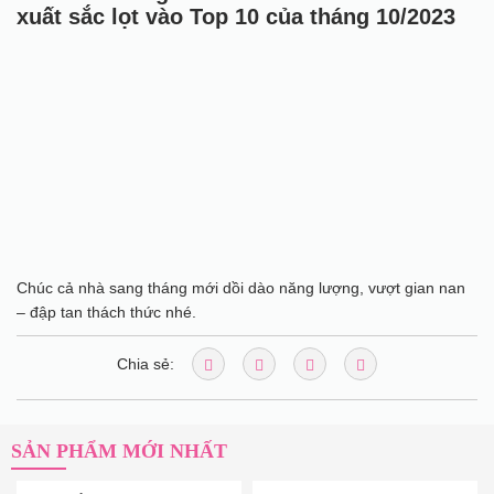
xuất sắc lọt vào Top 10 của tháng 10/2023
Chúc cả nhà sang tháng mới dồi dào năng lượng, vượt gian nan
– đập tan thách thức nhé.
Chia sẻ:
SẢN PHẨM MỚI NHẤT