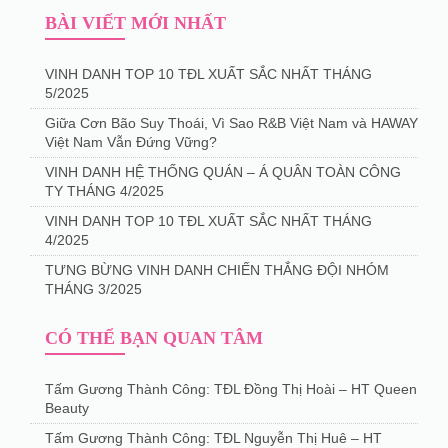
BÀI VIẾT MỚI NHẤT
VINH DANH TOP 10 TĐL XUẤT SẮC NHẤT THÁNG
5/2025
Giữa Cơn Bão Suy Thoái, Vì Sao R&B Việt Nam và HAWAY
Việt Nam Vẫn Đứng Vững?
VINH DANH HỆ THỐNG QUÁN – Á QUÂN TOÀN CÔNG
TY THÁNG 4/2025
️VINH DANH TOP 10 TĐL XUẤT SẮC NHẤT THÁNG
4/2025
TƯNG BỪNG VINH DANH CHIẾN THẮNG ĐỘI NHÓM
THÁNG 3/2025
CÓ THỂ BẠN QUAN TÂM
Tấm Gương Thành Công: TĐL Đồng Thị Hoài – HT Queen
Beauty
Tấm Gương Thành Công: TĐL Nguyễn Thị Huê – HT