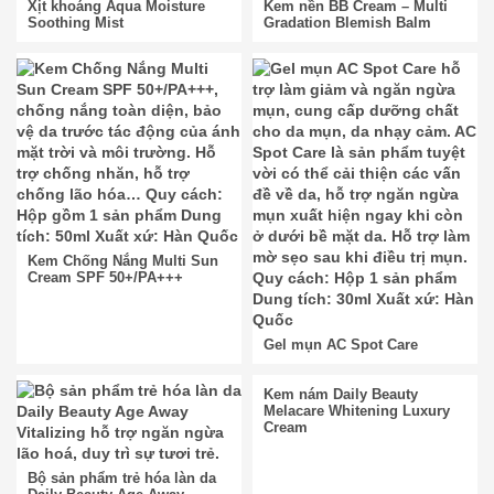
Xịt khoáng Aqua Moisture
Kem nền BB Cream – Multi
Soothing Mist
Gradation Blemish Balm
Kem Chống Nắng Multi Sun
Cream SPF 50+/PA+++
Gel mụn AC Spot Care
Kem nám Daily Beauty
Melacare Whitening Luxury
Cream
Bộ sản phẩm trẻ hóa làn da