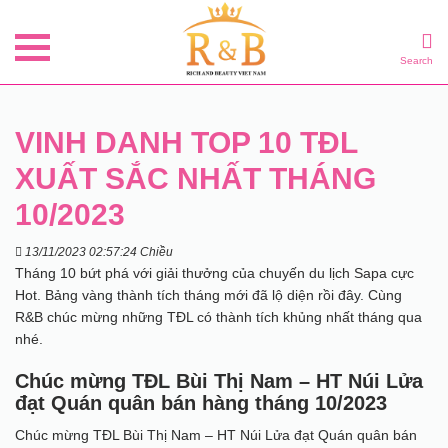
Search
️VINH DANH TOP 10 TĐL
XUẤT SẮC NHẤT THÁNG
10/2023
13/11/2023 02:57:24 Chiều
Tháng 10 bứt phá với giải thưởng của chuyến du lịch Sapa cực
Hot. Bảng vàng thành tích tháng mới đã lộ diện rồi đây.
Cùng
R&B chúc mừng những TĐL có thành tích khủng nhất tháng qua
nhé.
Chúc mừng TĐL Bùi Thị Nam – HT Núi Lửa
đạt Quán quân bán hàng tháng 10/2023
Chúc mừng TĐL Bùi Thị Nam – HT Núi Lửa đạt Quán quân bán