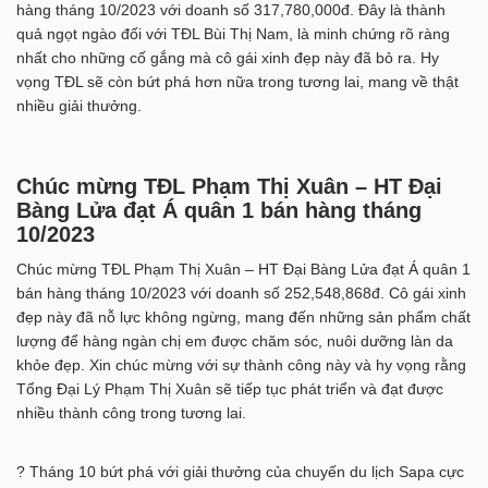
hàng tháng 10/2023 với doanh số 317,780,000đ. Đây là thành
quả ngọt ngào đối với TĐL Bùi Thị Nam, là minh chứng rõ ràng
nhất cho những cố gắng mà cô gái xinh đẹp này đã bỏ ra. Hy
vọng TĐL sẽ còn bứt phá hơn nữa trong tương lai, mang về thật
nhiều giải thưởng.
Chúc mừng TĐL Phạm Thị Xuân – HT Đại
Bàng Lửa đạt Á quân 1 bán hàng tháng
10/2023
Chúc mừng TĐL Phạm Thị Xuân – HT Đại Bàng Lửa đạt Á quân 1
bán hàng tháng 10/2023 với doanh số 252,548,868đ. Cô gái xinh
đẹp này đã nỗ lực không ngừng, mang đến những sản phẩm chất
lượng để hàng ngàn chị em được chăm sóc, nuôi dưỡng làn da
khỏe đẹp. Xin chúc mừng với sự thành công này và hy vọng rằng
Tổng Đại Lý Phạm Thị Xuân sẽ tiếp tục phát triển và đạt được
nhiều thành công trong tương lai.
? Tháng 10 bứt phá với giải thưởng của chuyến du lịch Sapa cực