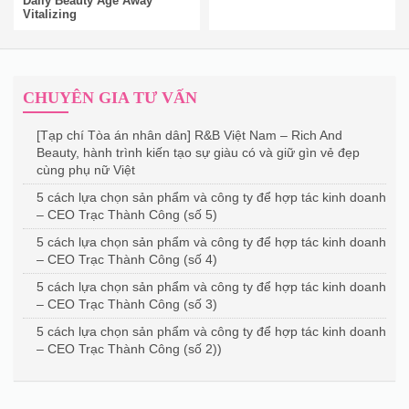
Daily Beauty Age Away
Vitalizing
CHUYÊN GIA TƯ VẤN
[Tạp chí Tòa án nhân dân] R&B Việt Nam – Rich And
Beauty, hành trình kiến tạo sự giàu có và giữ gìn vẻ đẹp
cùng phụ nữ Việt
5 cách lựa chọn sản phẩm và công ty để hợp tác kinh doanh
– CEO Trạc Thành Công (số 5)
5 cách lựa chọn sản phẩm và công ty để hợp tác kinh doanh
– CEO Trạc Thành Công (số 4)
5 cách lựa chọn sản phẩm và công ty để hợp tác kinh doanh
– CEO Trạc Thành Công (số 3)
5 cách lựa chọn sản phẩm và công ty để hợp tác kinh doanh
– CEO Trạc Thành Công (số 2))