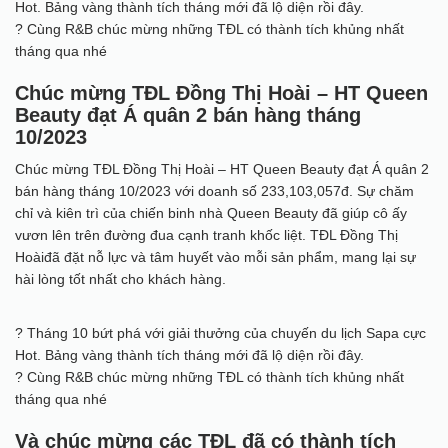
Hot. Bảng vàng thành tích tháng mới đã lộ diện rồi đây.
? Cùng R&B chúc mừng những TĐL có thành tích khủng nhất
tháng qua nhé
Chúc mừng TĐL Đồng Thị Hoài – HT Queen
Beauty đạt Á quân 2 bán hàng tháng
10/2023
Chúc mừng TĐL Đồng Thị Hoài – HT Queen Beauty đạt Á quân 2
bán hàng tháng 10/2023 với doanh số 233,103,057đ. Sự chăm
chỉ và kiên trì của chiến binh nhà Queen Beauty đã giúp cô ấy
vươn lên trên đường đua cạnh tranh khốc liệt. TĐL Đồng Thị
Hoàiđã đặt nỗ lực và tâm huyết vào mỗi sản phẩm, mang lại sự
hài lòng tốt nhất cho khách hàng.
? Tháng 10 bứt phá với giải thưởng của chuyến du lịch Sapa cực
Hot. Bảng vàng thành tích tháng mới đã lộ diện rồi đây.
? Cùng R&B chúc mừng những TĐL có thành tích khủng nhất
tháng qua nhé
Và chúc mừng các TĐL đã có thành tích