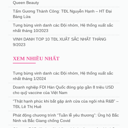
Queen Beauty
Tấm Gương Thành Công: TĐL Nguyễn Hạnh – HT Đại
Bàng Lửa
Tưng bừng vinh danh các Đội nhóm, Hệ thống xuất sắc
nhất tháng 10/2023
VINH DANH TOP 10 TĐL XUẤT SẮC NHẤT THÁNG
9/2023
XEM NHIỀU NHẤT
Tưng bừng vinh danh các Đội nhóm, Hệ thống xuất sắc
nhất tháng 1/2024
Doanh nghiệp FDI Hàn Quốc đóng góp gần 8 triệu USD
cho quỹ vaccine của Việt Nam
“Thật hạnh phúc khi bắt gặp ánh cửa của ngôi nhà R&B” –
TĐL Lê Thị Huê
Phát động chương trình “Tuần lễ yêu thương”: Ủng hộ Bắc
Ninh và Bắc Giang chống Covid