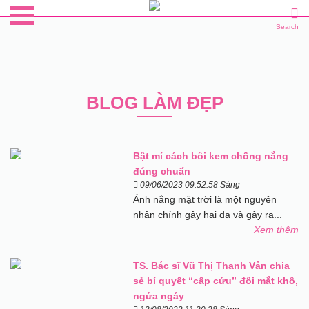
Search
BLOG LÀM ĐẸP
Bật mí cách bôi kem chống nắng
đúng chuẩn
09/06/2023 09:52:58 Sáng
Ánh nắng mặt trời là một nguyên
nhân chính gây hại da và gây ra...
Xem thêm
TS. Bác sĩ Vũ Thị Thanh Vân chia
sẻ bí quyết “cấp cứu” đôi mắt khô,
ngứa ngáy