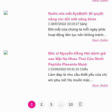
Xem thêm
Nước rửa mắt EyeBelif- Bí quyết
nâng niu đôi mắt sáng khỏe
30/07/2022 10:19:17 Sáng
Đôi mắt của chúng ta mỗi ngày phải
hoạt động liên tục nên không tránh...
Xem thêm
Bác sĩ Nguyễn Hồng Hải đánh giá
cao Mặt Nạ Nhau Thai Cừu Multi
Peptide Placenta Mask
01/06/2022 03:31:31 Chiều
Làm đẹp là nhu cầu thiết yếu của chị
em phụ nữ! Họ muốn mặc...
Xem thêm
1
2
3
…
10