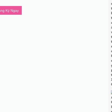
ng Ký Ngay