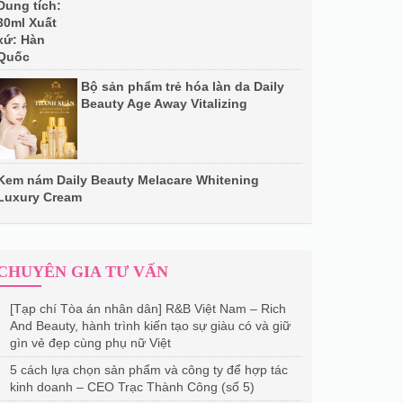
Bộ sản phẩm trẻ hóa làn da Daily
Beauty Age Away Vitalizing
Kem nám Daily Beauty Melacare Whitening
Luxury Cream
CHUYÊN GIA TƯ VẤN
[Tạp chí Tòa án nhân dân] R&B Việt Nam – Rich
And Beauty, hành trình kiến tạo sự giàu có và giữ
gìn vẻ đẹp cùng phụ nữ Việt
5 cách lựa chọn sản phẩm và công ty để hợp tác
kinh doanh – CEO Trạc Thành Công (số 5)