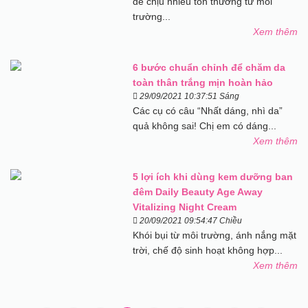
dễ chịu nhiều tổn thương từ môi
trường...
Xem thêm
6 bước chuẩn chỉnh để chăm da
toàn thân trắng mịn hoàn hảo
29/09/2021 10:37:51 Sáng
Các cụ có câu “Nhất dáng, nhì da”
quả không sai! Chị em có dáng...
Xem thêm
5 lợi ích khi dùng kem dưỡng ban
đêm Daily Beauty Age Away
Vitalizing Night Cream
20/09/2021 09:54:47 Chiều
Khói bụi từ môi trường, ánh nắng mặt
trời, chế độ sinh hoạt không hợp...
Xem thêm