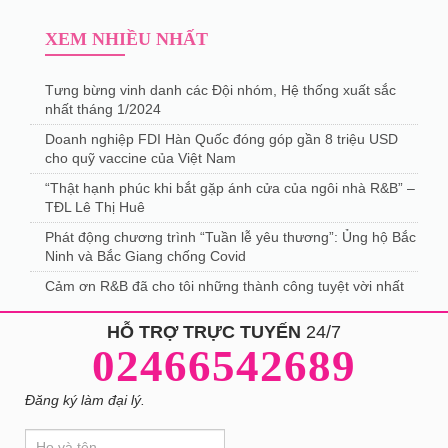
XEM NHIỀU NHẤT
Tưng bừng vinh danh các Đội nhóm, Hệ thống xuất sắc
nhất tháng 1/2024
Doanh nghiệp FDI Hàn Quốc đóng góp gần 8 triệu USD
cho quỹ vaccine của Việt Nam
“Thật hạnh phúc khi bắt gặp ánh cửa của ngôi nhà R&B” –
TĐL Lê Thị Huê
Phát động chương trình “Tuần lễ yêu thương”: Ủng hộ Bắc
Ninh và Bắc Giang chống Covid
Cảm ơn R&B đã cho tôi những thành công tuyệt vời nhất
HỖ TRỢ TRỰC TUYẾN
24/7
02466542689
Đăng ký làm đại lý.
If
Đăng