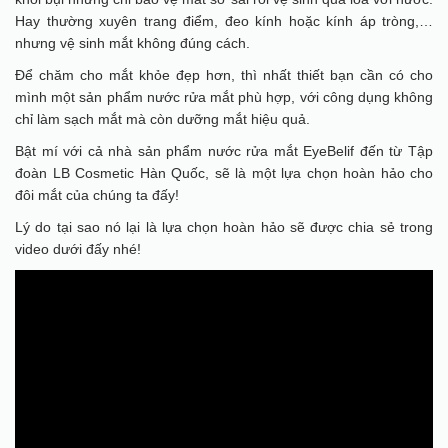
Hay thường xuyên trang điểm, đeo kính hoặc kính áp tròng,…
nhưng vệ sinh mắt không đúng cách.
Để chăm cho mắt khỏe đẹp hơn, thì nhất thiết bạn cần có cho
mình một sản phẩm nước rửa mắt phù hợp, với công dụng không
chỉ làm sạch mắt mà còn dưỡng mắt hiệu quả.
Bật mí với cả nhà sản phẩm nước rửa mắt EyeBelif đến từ Tập
đoàn LB Cosmetic Hàn Quốc, sẽ là một lựa chọn hoàn hảo cho
đôi mắt của chúng ta đấy!
Lý do tại sao nó lại là lựa chọn hoàn hảo sẽ được chia sẻ trong
video dưới đấy nhé!