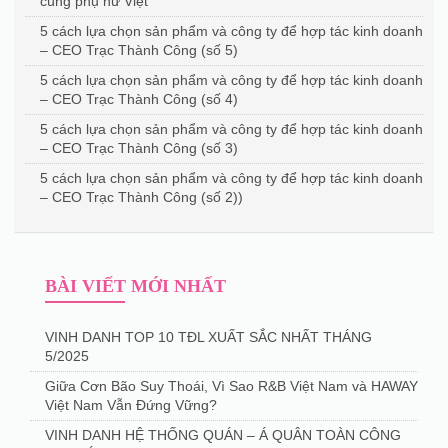
cùng phụ nữ Việt
5 cách lựa chọn sản phẩm và công ty để hợp tác kinh doanh
– CEO Trạc Thành Công (số 5)
5 cách lựa chọn sản phẩm và công ty để hợp tác kinh doanh
– CEO Trạc Thành Công (số 4)
5 cách lựa chọn sản phẩm và công ty để hợp tác kinh doanh
– CEO Trạc Thành Công (số 3)
5 cách lựa chọn sản phẩm và công ty để hợp tác kinh doanh
– CEO Trạc Thành Công (số 2))
BÀI VIẾT MỚI NHẤT
VINH DANH TOP 10 TĐL XUẤT SẮC NHẤT THÁNG
5/2025
Giữa Cơn Bão Suy Thoái, Vì Sao R&B Việt Nam và HAWAY
Việt Nam Vẫn Đứng Vững?
VINH DANH HỆ THỐNG QUÁN – Á QUÂN TOÀN CÔNG