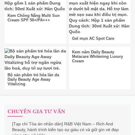
Kem Chống Nắng Multi Sun
Cream SPF 50+/PA+++
Gel mụn AC Spot Care
Kem nám Daily Beauty
Melacare Whitening Luxury
Cream
Bộ sản phẩm trẻ hóa làn da
Daily Beauty Age Away
Vitalizing
CHUYÊN GIA TƯ VẤN
[Tạp chí Tòa án nhân dân] R&B Việt Nam – Rich And
Beauty, hành trình kiến tạo sự giàu có và giữ gìn vẻ đẹp