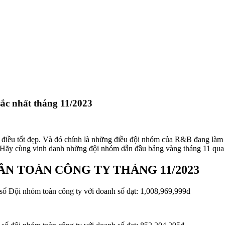
ắc nhất tháng 11/2023
g điều tốt đẹp. Và đó chính là những điều đội nhóm của R&B đang làm
t. Hãy cùng vinh danh những đội nhóm dẫn đầu bảng vàng tháng 11 qua
N TOÀN CÔNG TY THÁNG 11/2023️
Đội nhóm toàn công ty với doanh số đạt: 1,008,969,999đ