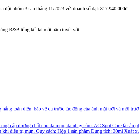
đội nhóm 3 sao tháng 11/2023️ với doanh số đạt:
817.940.000đ
cùng R&B tổng kết lại một năm tuyệt vời.