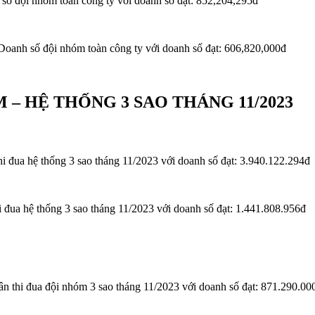
đội nhóm toàn công ty với doanh số đạt: 852,204,295đ
anh số đội nhóm toàn công ty với doanh số đạt: 606,820,000đ
– HỆ THỐNG 3 SAO THÁNG 11/2023
ua hệ thống 3 sao tháng 11/2023️ với doanh số đạt:
3.940.122.294đ
a hệ thống 3 sao tháng 11/2023️ với doanh số đạt:
1.441.808.956đ
i đua đội nhóm 3 sao tháng 11/2023️ với doanh số đạt:
871.290.00