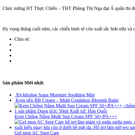
Chúc mừng HT Thực Chiến – THT Phùng Thị Nga đạt Á quân thi đua 
Hy vọng tháng cuối năm, các chiến binh sẽ còn xuất sắc hơn nữa và 
Chia sẻ:
Sản phẩm Mới nhất
Xịt khoáng Aqua Moisture Soothing Mist
Kem nền BB Cream – Multi Gradation Blemish Balm
Kem Chống Nắng Multi Sun Cream SPF 50+/PA+++
Gel mụn AC Spot Care