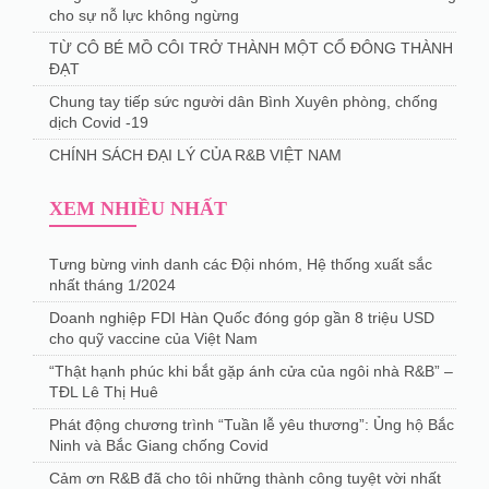
cho sự nỗ lực không ngừng
TỪ CÔ BÉ MỒ CÔI TRỞ THÀNH MỘT CỔ ĐÔNG THÀNH
ĐẠT
Chung tay tiếp sức người dân Bình Xuyên phòng, chống
dịch Covid -19
CHÍNH SÁCH ĐẠI LÝ CỦA R&B VIỆT NAM
XEM NHIỀU NHẤT
Tưng bừng vinh danh các Đội nhóm, Hệ thống xuất sắc
nhất tháng 1/2024
Doanh nghiệp FDI Hàn Quốc đóng góp gần 8 triệu USD
cho quỹ vaccine của Việt Nam
“Thật hạnh phúc khi bắt gặp ánh cửa của ngôi nhà R&B” –
TĐL Lê Thị Huê
Phát động chương trình “Tuần lễ yêu thương”: Ủng hộ Bắc
Ninh và Bắc Giang chống Covid
Cảm ơn R&B đã cho tôi những thành công tuyệt vời nhất