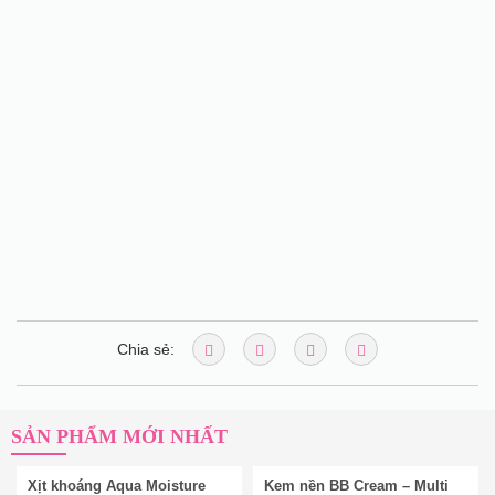
Chia sẻ:
SẢN PHẨM MỚI NHẤT
Xịt khoáng Aqua Moisture
Kem nền BB Cream – Multi