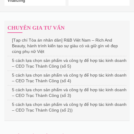
Vitalizing
CHUYÊN GIA TƯ VẤN
[Tạp chí Tòa án nhân dân] R&B Việt Nam – Rich And
Beauty, hành trình kiến tạo sự giàu có và giữ gìn vẻ đẹp
cùng phụ nữ Việt
5 cách lựa chọn sản phẩm và công ty để hợp tác kinh doanh
– CEO Trạc Thành Công (số 5)
5 cách lựa chọn sản phẩm và công ty để hợp tác kinh doanh
– CEO Trạc Thành Công (số 4)
5 cách lựa chọn sản phẩm và công ty để hợp tác kinh doanh
– CEO Trạc Thành Công (số 3)
5 cách lựa chọn sản phẩm và công ty để hợp tác kinh doanh
– CEO Trạc Thành Công (số 2))