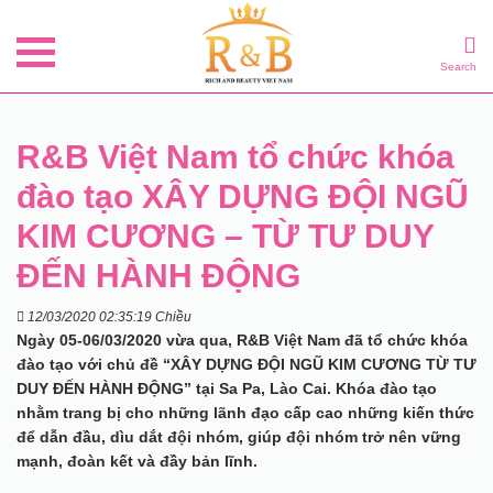
Search
R&B Việt Nam tổ chức khóa
đào tạo XÂY DỰNG ĐỘI NGŨ
KIM CƯƠNG – TỪ TƯ DUY
ĐẾN HÀNH ĐỘNG
12/03/2020 02:35:19 Chiều
Ngày 05-06/03/2020 vừa qua, R&B Việt Nam đã tổ chức khóa
đào tạo với chủ đề “XÂY DỰNG ĐỘI NGŨ KIM CƯƠNG TỪ TƯ
DUY ĐẾN HÀNH ĐỘNG” tại Sa Pa, Lào Cai. Khóa đào tạo
nhằm trang bị cho những lãnh đạo cấp cao những kiến thức
để dẫn đầu, dìu dắt đội nhóm, giúp đội nhóm trở nên vững
mạnh, đoàn kết và đầy bản lĩnh.