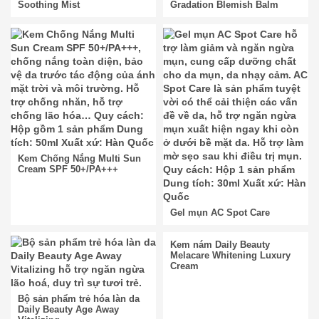
Soothing Mist
Gradation Blemish Balm
Kem Chống Nắng Multi Sun
Cream SPF 50+/PA+++
Gel mụn AC Spot Care
Kem nám Daily Beauty
Melacare Whitening Luxury
Cream
Bộ sản phẩm trẻ hóa làn da
Daily Beauty Age Away