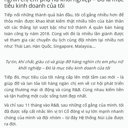
tiêu kinh doanh của tôi
Tiếp nối những thành quả bản đầu, tôi cố gắng nhiều hơn để
thỏa mãn được khao khát kiếm thật nhiều tiền của bản thân
với các thắng lợi vượt bậc như trở thành Á quân bán hàng
toàn công ty năm 2018. Cùng với đó là nhiều lần giành được
vé tham gia các chuyến du lịch cùng đội nhóm tại nhiều nơi
như: Thái Lan, Hàn Quốc, Singapore, Malaysia,…
Tự tin, khí chất, giàu có và giúp đỡ hàng nghìn chị em phụ nữ
khởi nghiệp – Đó là mục tiêu kinh doanh của tôi
Tiếp đó, mục tiêu của tôi nâng cấp lên một tầm cao mới – là
giúp đỡ và lan tỏa tới hàng ngàn chị em về cơ hội phát triển
cùng thương mại di động và cùng R&B. Cùng nhau kiếm tiền
và tận hưởng một cuộc sống tươi đẹp nhất.
Và chỉ sau 11 tháng vào R&B, sau những cố gắng của mình, tôi
đã được sếp cất nhắc lên vị trí Cổ đông vì sự lớn mạnh nhanh
chóng của mình và đội nhóm – từ đây Hệ thống Núi Lửa được
ra đời.