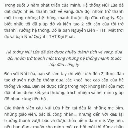
Trong suốt 3 năm phát triển của mình, Hệ thống Núi Lửa đã
đạt được nhiều thành tích vẻ vang, đưa đội nhóm trở thành
một trong những hệ thống mạnh thuộc tốp đầu công ty. Đặc
biệt nhất, tôi đã giúp đỡ và kiến tạo 2 cốt cán của tôi trở
thành Trưởng hệ thống. Đó là bạn Nguyễn Liên – THT Mặt trời
đỏ và bạn Như Quỳnh- THT Đại Phát.
Hệ thống Núi Lửa đã đạt được nhiều thành tích vẻ vang, đưa
đội nhóm trở thành một trong những hệ thống mạnh thuộc
tốp đầu công ty
Đến với Núi Lửa, bạn sẽ cầm tay chỉ việc từ A đến Z, được đào
tạo chuyên nghiệp thông qua các khoá học cao cấp của hệ
thống và R&B. Bạn sẽ được sống trong một không khí của một
đội nhóm đoàn kết, yêu thương, trách nhiệm và hết mình giúp
đỡ nhau cùng tiến bộ.
Các thành viên cảu Núi Lửa hiện tại đều là những mẹ bỉm,
những giáo viên, bác sĩ, công nhân,… nhưng đến với R&B lại
trưởng thành vượt bậc và được thỏa niềm đam mê. Vậy nên,
nếu bạn đang muốn cho mình một cơ hội mới thì đừng chần