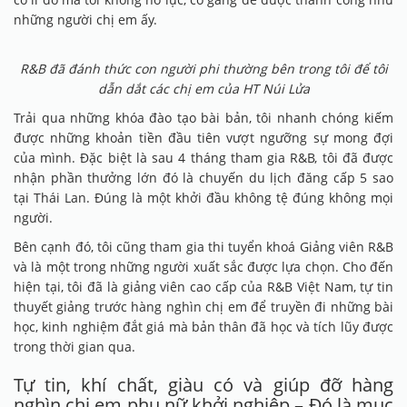
những người chị em ấy.
R&B đã đánh thức con người phi thường bên trong tôi để tôi
dẫn dắt các chị em của HT Núi Lửa
Trải qua những khóa đào tạo bài bản, tôi nhanh chóng kiếm
được những khoản tiền đầu tiên vượt ngưỡng sự mong đợi
của mình. Đặc biệt là sau 4 tháng tham gia R&B, tôi đã được
nhận phần thưởng lớn đó là chuyến du lịch đăng cấp 5 sao
tại Thái Lan. Đúng là một khởi đầu không tệ đúng không mọi
người.
Bên cạnh đó, tôi cũng tham gia thi tuyển khoá Giảng viên R&B
và là một trong những người xuất sắc được lựa chọn. Cho đến
hiện tại, tôi đã là giảng viên cao cấp của R&B Việt Nam, tự tin
thuyết giảng trước hàng nghìn chị em để truyền đi những bài
học, kinh nghiệm đắt giá mà bản thân đã học và tích lũy được
trong thời gian qua.
Tự tin, khí chất, giàu có và giúp đỡ hàng
nghìn chị em phụ nữ khởi nghiệp – Đó là mục