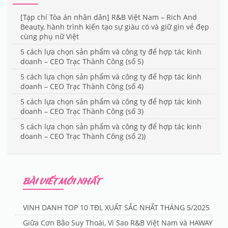
[Tạp chí Tòa án nhân dân] R&B Việt Nam – Rich And
Beauty, hành trình kiến tạo sự giàu có và giữ gìn vẻ đẹp
cùng phụ nữ Việt
5 cách lựa chọn sản phẩm và công ty để hợp tác kinh
doanh – CEO Trạc Thành Công (số 5)
5 cách lựa chọn sản phẩm và công ty để hợp tác kinh
doanh – CEO Trạc Thành Công (số 4)
5 cách lựa chọn sản phẩm và công ty để hợp tác kinh
doanh – CEO Trạc Thành Công (số 3)
5 cách lựa chọn sản phẩm và công ty để hợp tác kinh
doanh – CEO Trạc Thành Công (số 2))
BÀI VIẾT MỚI NHẤT
VINH DANH TOP 10 TĐL XUẤT SẮC NHẤT THÁNG 5/2025
Giữa Cơn Bão Suy Thoái, Vì Sao R&B Việt Nam và HAWAY