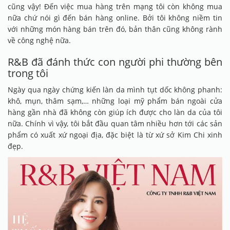
cũng vậy! Đến việc mua hàng trên mạng tôi còn không mua
nữa chứ nói gì đến bán hàng online. Bởi tôi không niềm tin
với những món hàng bán trên đó, bản thân cũng không rành
về công nghệ nữa.
R&B đã đánh thức con người phi thường bên
trong tôi
Ngày qua ngày chứng kiến làn da mình tụt dốc không phanh:
khô, mụn, thâm sạm,… những loại mỹ phẩm bán ngoài cửa
hàng gần nhà đã không còn giúp ích được cho làn da của tôi
nữa. Chính vì vậy, tôi bắt đầu quan tâm nhiều hơn tới các sản
phẩm có xuất xứ ngoại địa, đặc biệt là từ xứ sở Kim Chi xinh
đẹp.