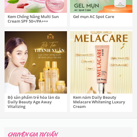
Kem Chống Nắng Multi Sun
Gel mụn AC Spot Care
Cream SPF 50+/PA+++
Bộ sản phẩm trẻ hóa làn da
Kem nám Daily Beauty
Daily Beauty Age Away
Melacare Whitening Luxury
Vitalizing
Cream
CHUYÊN GIA TƯ VẤN