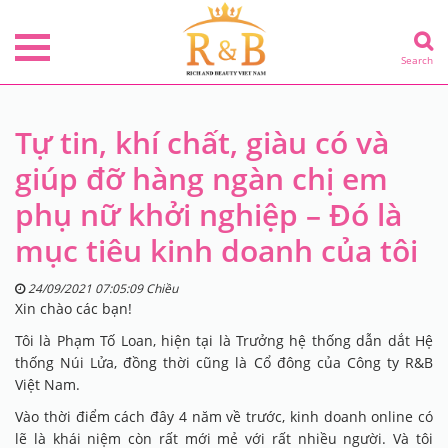
Search
Tự tin, khí chất, giàu có và
giúp đỡ hàng ngàn chị em
phụ nữ khởi nghiệp – Đó là
mục tiêu kinh doanh của tôi
24/09/2021 07:05:09 Chiều
Xin chào các bạn!
Tôi là Phạm Tố Loan, hiện tại là Trưởng hệ thống dẫn dắt Hệ
thống Núi Lửa, đồng thời cũng là Cổ đông của Công ty R&B
Việt Nam.
Vào thời điểm cách đây 4 năm về trước, kinh doanh online có
lẽ là khái niệm còn rất mới mẻ với rất nhiều người. Và tôi