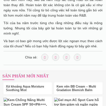
toàn thay đổi. Hoàn toàn lột xác không còn là cô gái xấu xí như
ngày xưa nữa. Tôi cũng từ bỏ công việc kế toán từng gắn bó với
tôi hơn mười năm nay để tập trung hoàn toàn vào R&B.
Tôi của ba năm trước từng cho rằng những điều này là mộng
tưởng. Nhưng tôi của bây giờ lại hoàn toàn tự tin với những gì
mình nghĩ.
Và bạn có bao giờ mong ước được lột xác ngoạn mục theo cách
của tôi chưa? Nếu có bạn hãy hành động ngay từ bây giờ nhé.
Chia sẻ:
SẢN PHẨM MỚI NHẤT
Xịt khoáng Aqua Moisture
Kem nền BB Cream – Multi
Soothing Mist
Gradation Blemish Balm