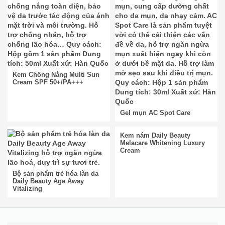
Kem Chống Nắng Multi Sun
Cream SPF 50+/PA+++
Gel mụn AC Spot Care
Kem nám Daily Beauty
Melacare Whitening Luxury
Cream
Bộ sản phẩm trẻ hóa làn da
Daily Beauty Age Away
Vitalizing