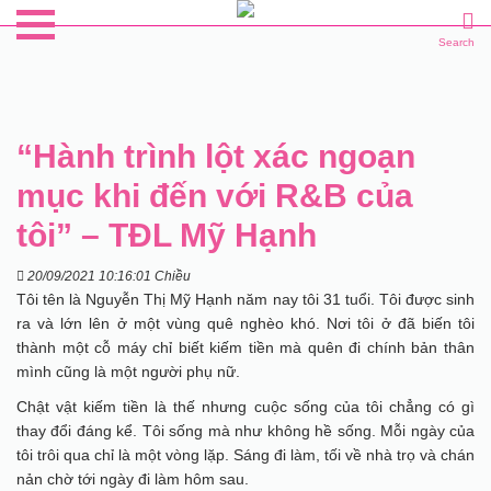
Search
“Hành trình lột xác ngoạn
mục khi đến với R&B của
tôi” – TĐL Mỹ Hạnh
20/09/2021 10:16:01 Chiều
Tôi tên là Nguyễn Thị Mỹ Hạnh năm nay tôi 31 tuổi. Tôi được sinh
ra và lớn lên ở một vùng quê nghèo khó. Nơi tôi ở đã biến tôi
thành một cỗ máy chỉ biết kiếm tiền mà quên đi chính bản thân
mình cũng là một người phụ nữ.
Chật vật kiếm tiền là thế nhưng cuộc sống của tôi chẳng có gì
thay đổi đáng kể. Tôi sống mà như không hề sống. Mỗi ngày của
tôi trôi qua chỉ là một vòng lặp. Sáng đi làm, tối về nhà trọ và chán
nản chờ tới ngày đi làm hôm sau.