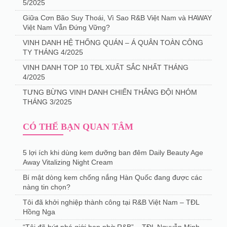
5/2025
Giữa Cơn Bão Suy Thoái, Vì Sao R&B Việt Nam và HAWAY
Việt Nam Vẫn Đứng Vững?
VINH DANH HỆ THỐNG QUÁN – Á QUÂN TOÀN CÔNG
TY THÁNG 4/2025
️VINH DANH TOP 10 TĐL XUẤT SẮC NHẤT THÁNG
4/2025
TƯNG BỪNG VINH DANH CHIẾN THẮNG ĐỘI NHÓM
THÁNG 3/2025
CÓ THỂ BẠN QUAN TÂM
5 lợi ích khi dùng kem dưỡng ban đêm Daily Beauty Age
Away Vitalizing Night Cream
Bí mật dòng kem chống nắng Hàn Quốc đang được các
nàng tin chọn?
Tôi đã khởi nghiệp thành công tại R&B Việt Nam – TĐL
Hồng Nga