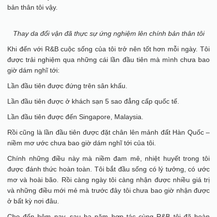
bản thân tôi vậy.
Thay da đổi vận đã thực sự ứng nghiệm lên chính bản thân tôi
Khi đến với R&B cuộc sống của tôi trở nên tốt hơn mỗi ngày. Tôi
được trải nghiệm qua những cái lần đầu tiên mà mình chưa bao
giờ dám nghĩ tới:
Lần đầu tiên được đứng trên sân khấu.
Lần đầu tiên được ở khách sạn 5 sao đẳng cấp quốc tế.
Lần đầu tiên được đến Singapore, Malaysia.
Rồi cũng là lần đầu tiên được đặt chân lên mảnh đất Hàn Quốc –
niềm mơ ước chưa bao giờ dám nghĩ tới của tôi.
Chính những điều này mà niềm đam mê, nhiệt huyết trong tôi
được đánh thức hoàn toàn. Tôi bắt đầu sống có lý tưởng, có ước
mơ và hoài bão. Rồi càng ngày tôi càng nhận được nhiều giá trị
và những điều mới mẻ mà trước đây tôi chưa bao giờ nhận được
ở bất kỳ nơi đâu.
Cho đến hôm nay, sau ba năm hợp tác cùng R&B tôi đã hoàn