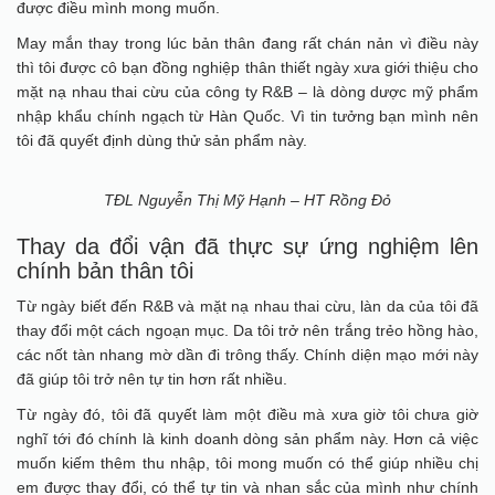
được điều mình mong muốn.
May mắn thay trong lúc bản thân đang rất chán nản vì điều này
thì tôi được cô bạn đồng nghiệp thân thiết ngày xưa giới thiệu cho
mặt nạ nhau thai cừu của công ty R&B – là dòng dược mỹ phẩm
nhập khẩu chính ngạch từ Hàn Quốc. Vì tin tưởng bạn mình nên
tôi đã quyết định dùng thử sản phẩm này.
TĐL Nguyễn Thị Mỹ Hạnh – HT Rồng Đỏ
Thay da đổi vận đã thực sự ứng nghiệm lên
chính bản thân tôi
Từ ngày biết đến R&B và mặt nạ nhau thai cừu, làn da của tôi đã
thay đổi một cách ngoạn mục. Da tôi trở nên trắng trẻo hồng hào,
các nốt tàn nhang mờ dần đi trông thấy. Chính diện mạo mới này
đã giúp tôi trở nên tự tin hơn rất nhiều.
Từ ngày đó, tôi đã quyết làm một điều mà xưa giờ tôi chưa giờ
nghĩ tới đó chính là kinh doanh dòng sản phẩm này. Hơn cả việc
muốn kiếm thêm thu nhập, tôi mong muốn có thể giúp nhiều chị
em được thay đổi, có thể tự tin và nhan sắc của mình như chính