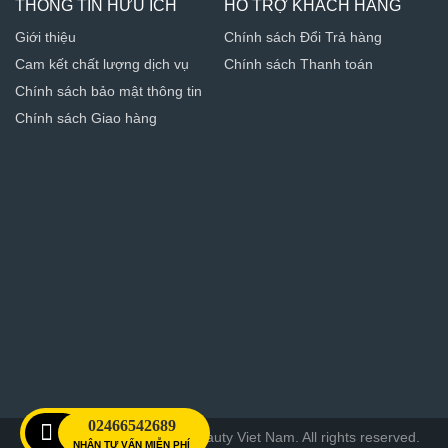
THÔNG TIN HỮU ÍCH
HỖ TRỢ KHÁCH HÀNG
Giới thiệu
Chính sách Đổi Trả hàng
Cam kết chất lượng dịch vụ
Chính sách Thanh toán
Chính sách bảo mật thông tin
Chính sách Giao hàng
02466542689
© 2018 Copyright Rich & Beauty Viet Nam. All rights reserved.
NHẬN TƯ VẤN MIỄN PHÍ