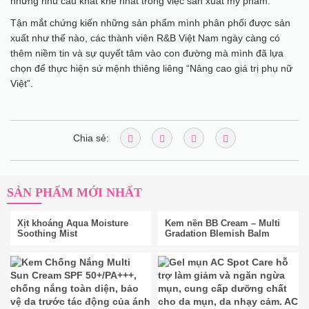
những nhu cầu khắt khe nhất trong việc sản xuất mỹ phẩm.
Tận mắt chứng kiến những sản phẩm mình phân phối được sản
xuất như thế nào, các thành viên R&B Việt Nam ngày càng có
thêm niềm tin và sự quyết tâm vào con đường mà mình đã lựa
chọn để thực hiện sứ mệnh thiêng liêng “Nâng cao giá trị phụ nữ
Việt”.
Chia sẻ:
SẢN PHẨM MỚI NHẤT
Xịt khoáng Aqua Moisture
Kem nền BB Cream – Multi
Soothing Mist
Gradation Blemish Balm