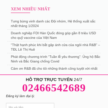
XEM NHIỀU NHẤT
Tưng bừng vinh danh các Đội nhóm, Hệ thống xuất sắc
nhất tháng 1/2024
Doanh nghiệp FDI Hàn Quốc đóng góp gần 8 triệu USD
cho quỹ vaccine của Việt Nam
“Thật hạnh phúc khi bắt gặp ánh cửa của ngôi nhà R&B” –
TĐL Lê Thị Huê
Phát động chương trình “Tuần lễ yêu thương”: Ủng hộ Bắc
Ninh và Bắc Giang chống Covid
Cảm ơn R&B đã cho tôi những thành công tuyệt vời nhất
HỖ TRỢ TRỰC TUYẾN
24/7
02466542689
Đăng ký làm đại lý.
If
Đăng