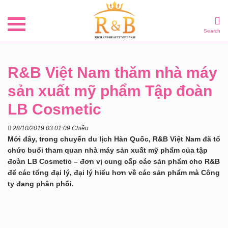
Search
R&B Việt Nam thăm nhà máy
sản xuất mỹ phẩm Tập đoàn
LB Cosmetic
28/10/2019 03:01:09 Chiều
Mới đây, trong chuyến du lịch Hàn Quốc, R&B Việt Nam đã tổ
chức buổi tham quan nhà máy sản xuất mỹ phẩm của tập
đoàn LB Cosmetic – đơn vị cung cấp các sản phẩm cho R&B
để các tổng đại lý, đại lý hiểu hơn về các sản phẩm mà Công
ty đang phân phối.