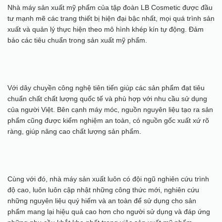
Nhà máy sản xuất mỹ phẩm của tập đoàn LB Cosmetic được đầu
tư mạnh mẽ các trang thiết bị hiện đại bậc nhất, mọi quá trình sản
xuất và quản lý thực hiện theo mô hình khép kín tự động. Đảm
bảo các tiêu chuẩn trong sản xuất mỹ phẩm.
Với dây chuyền công nghệ tiên tiến giúp các sản phẩm đạt tiêu
chuẩn chất chất lượng quốc tế và phù hợp với nhu cầu sử dụng
của người Việt. Bên cạnh máy móc, nguồn nguyên liệu tạo ra sản
phẩm cũng được kiểm nghiệm an toàn, có nguồn gốc xuất xứ rõ
ràng, giúp nâng cao chất lượng sản phẩm.
Cùng với đó, nhà máy sản xuất luôn có đội ngũ nghiên cứu trình
độ cao, luôn luôn cập nhật những công thức mới, nghiên cứu
những nguyên liệu quý hiếm và an toàn để sử dụng cho sản
phẩm mang lại hiệu quả cao hơn cho người sử dụng và đáp ứng