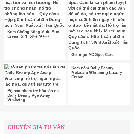
Kem Chống Nắng Multi Sun
Cream SPF 50+/PA+++
Gel mụn AC Spot Care
Kem nám Daily Beauty
Melacare Whitening Luxury
Cream
Bộ sản phẩm trẻ hóa làn da
Daily Beauty Age Away
Vitalizing
CHUYÊN GIA TƯ VẤN