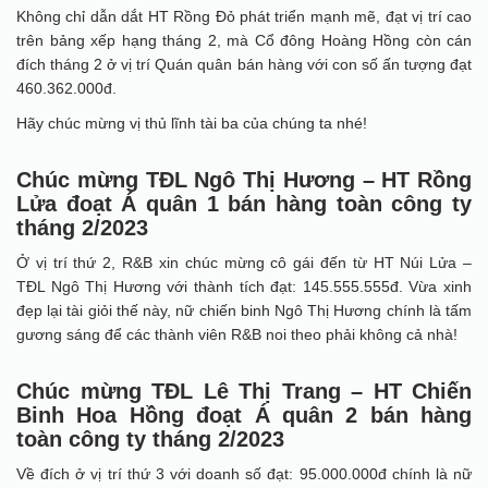
Không chỉ dẫn dắt HT Rồng Đỏ phát triển mạnh mẽ, đạt vị trí cao
trên bảng xếp hạng tháng 2, mà Cổ đông Hoàng Hồng còn cán
đích tháng 2 ở vị trí Quán quân bán hàng với con số ấn tượng đạt
460.362.000đ.
Hãy chúc mừng vị thủ lĩnh tài ba của chúng ta nhé!
Chúc mừng TĐL Ngô Thị Hương – HT Rồng
Lửa đoạt Á quân 1 bán hàng toàn công ty
tháng 2/2023
Ở vị trí thứ 2, R&B xin chúc mừng cô gái đến từ HT Núi Lửa –
TĐL Ngô Thị Hương với thành tích đạt: 145.555.555đ. Vừa xinh
đẹp lại tài giỏi thế này, nữ chiến binh Ngô Thị Hương chính là tấm
gương sáng để các thành viên R&B noi theo phải không cả nhà!
Chúc mừng TĐL Lê Thị Trang – HT Chiến
Binh Hoa Hồng đoạt Á quân 2 bán hàng
toàn công ty tháng 2/2023
Về đích ở vị trí thứ 3 với doanh số đạt: 95.000.000đ chính là nữ