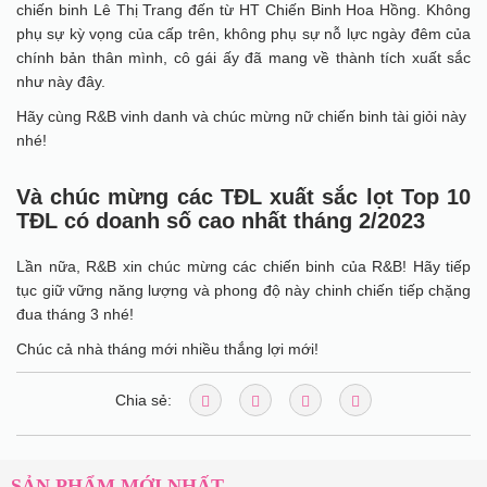
chiến binh Lê Thị Trang đến từ HT Chiến Binh Hoa Hồng. Không
phụ sự kỳ vọng của cấp trên, không phụ sự nỗ lực ngày đêm của
chính bản thân mình, cô gái ấy đã mang về thành tích xuất sắc
như này đây.
Hãy cùng R&B vinh danh và chúc mừng nữ chiến binh tài giỏi này
nhé!
Và chúc mừng các TĐL xuất sắc lọt Top 10
TĐL có doanh số cao nhất tháng 2/2023
Lần nữa, R&B xin chúc mừng các chiến binh của R&B! Hãy tiếp
tục giữ vững năng lượng và phong độ này chinh chiến tiếp chặng
đua tháng 3 nhé!
Chúc cả nhà tháng mới nhiều thắng lợi mới!
Chia sẻ:
SẢN PHẨM MỚI NHẤT