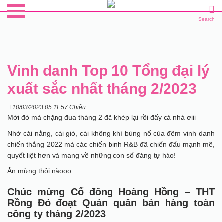
Search
Vinh danh Top 10 Tổng đại lý
xuất sắc nhất tháng 2/2023
10/03/2023 05:11:57 Chiều
Mới đó mà chặng đua tháng 2 đã khép lại rồi đấy cả nhà ơiii
Nhờ cái nắng, cái gió, cái không khí bùng nổ của đêm vinh danh
chiến thắng 2022 mà các chiến binh R&B đã chiến đấu mạnh mẽ,
quyết liệt hơn và mang về những con số đáng tự hào!
Ăn mừng thôi nàooo
Chúc mừng Cổ đông Hoàng Hồng – THT
Rồng Đỏ đoạt Quán quân bán hàng toàn
công ty tháng 2/2023