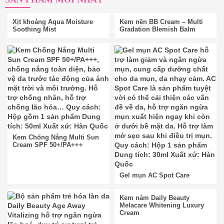
Xịt khoáng Aqua Moisture
Kem nền BB Cream – Multi
Soothing Mist
Gradation Blemish Balm
Kem Chống Nắng Multi Sun
Cream SPF 50+/PA+++
Gel mụn AC Spot Care
Kem nám Daily Beauty
Melacare Whitening Luxury
Cream