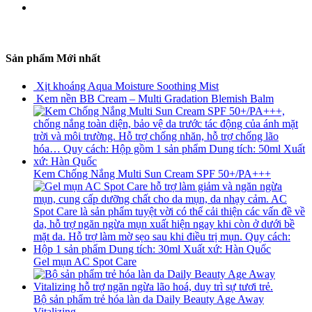
Sản phẩm Mới nhất
Xịt khoáng Aqua Moisture Soothing Mist
Kem nền BB Cream – Multi Gradation Blemish Balm
Kem Chống Nắng Multi Sun Cream SPF 50+/PA+++
Gel mụn AC Spot Care
Bộ sản phẩm trẻ hóa làn da Daily Beauty Age Away
Vitalizing