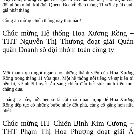
đội nhóm mình khi đưa Queen Bee về đích tháng 11 với 2 giải danh
giá nhất tháng.
Cùng ăn mừng chiến thắng này thôi nào!
Chúc mừng Hệ thống Hoa Xương Rồng –
THT Nguyễn Thị Thương đoạt giải Quán
quân Doanh số đội nhóm toàn công ty
Một thành quả ngọt ngào cho những thành viên của Hoa Xương
Rồng trong tháng 11 vừa qua. Một hệ thống nổi tiếng về sự kiên trì
bền bỉ, về nhiệt huyết sẵn sàng chiến đấu hết sức mình trên mọi
chặng đua.
Tháng 12 này, hứa hẹn sẽ là cột mốc quan trọng để Hoa Xương
Rồng tiếp tục có những bước nhảy đột phá, cùng cố gắng hơn nữa
nhé!
Chúc mừng HT Chiến Binh Kim Cương –
THT Phạm Thị Hoa Phượng đoạt giải Á