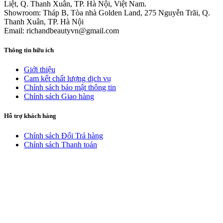
Liệt, Q. Thanh Xuân, TP. Hà Nội, Việt Nam.
Showroom: Tháp B, Tòa nhà Golden Land, 275 Nguyễn Trãi, Q.
Thanh Xuân, TP. Hà Nội
Email: richandbeautyvn@gmail.com
Thông tin hữu ích
Giới thiệu
Cam kết chất lượng dịch vụ
Chính sách bảo mật thông tin
Chính sách Giao hàng
Hỗ trợ khách hàng
Chính sách Đổi Trả hàng
Chính sách Thanh toán