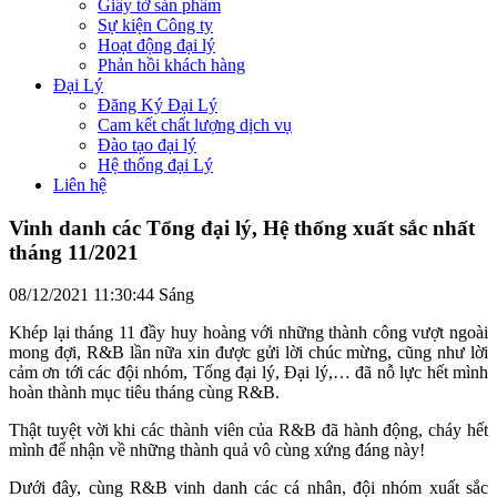
Giấy tờ sản phẩm
Sự kiện Công ty
Hoạt động đại lý
Phản hồi khách hàng
Đại Lý
Đăng Ký Đại Lý
Cam kết chất lượng dịch vụ
Đào tạo đại lý
Hệ thống đại Lý
Liên hệ
Vinh danh các Tổng đại lý, Hệ thống xuất sắc nhất
tháng 11/2021
08/12/2021 11:30:44 Sáng
Khép lại tháng 11 đầy huy hoàng với những thành công vượt ngoài
mong đợi, R&B lần nữa xin được gửi lời chúc mừng, cũng như lời
cảm ơn tới các đội nhóm, Tổng đại lý, Đại lý,… đã nỗ lực hết mình
hoàn thành mục tiêu tháng cùng R&B.
Thật tuyệt vời khi các thành viên của R&B đã hành động, cháy hết
mình để nhận về những thành quả vô cùng xứng đáng này!
Dưới đây, cùng R&B vinh danh các cá nhân, đội nhóm xuất sắc