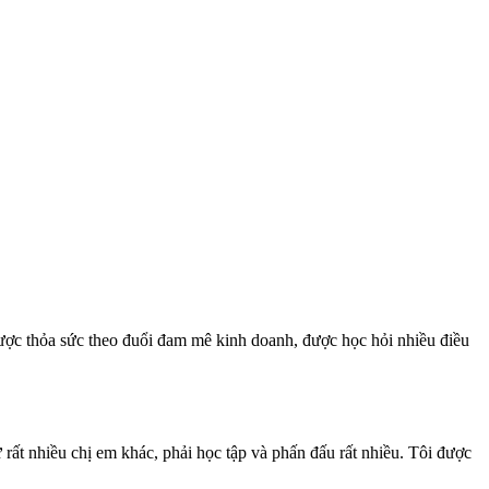
ược thỏa sức theo đuổi đam mê kinh doanh, được học hỏi nhiều điều
 rất nhiều chị em khác, phải học tập và phấn đấu rất nhiều. Tôi được