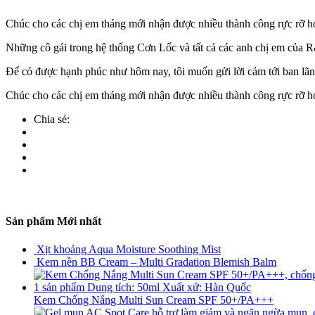
Chúc cho các chị em tháng mới nhận được nhiều thành công rực rỡ 
Những cô gái trong hệ thống Cơn Lốc và tất cả các anh chị em của 
Để có được hạnh phúc như hôm nay, tôi muốn gửi lời cảm tới ban l
Chúc cho các chị em tháng mới nhận được nhiều thành công rực rỡ h
Chia sẻ:
Sản phẩm Mới nhất
Xịt khoáng Aqua Moisture Soothing Mist
Kem nền BB Cream – Multi Gradation Blemish Balm
Kem Chống Nắng Multi Sun Cream SPF 50+/PA+++