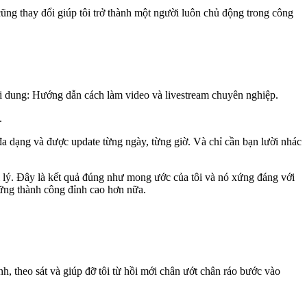
ũng thay đổi giúp tôi trở thành một người luôn chủ động trong công
i dung: Hướng dẫn cách làm video và livestream chuyên nghiệp.
.
đa dạng và được update từng ngày, từng giờ. Và chỉ cần bạn lười nhác
i lý. Đây là kết quả đúng như mong ước của tôi và nó xứng đáng với
những thành công đỉnh cao hơn nữa.
h, theo sát và giúp đỡ tôi từ hồi mới chân ướt chân ráo bước vào