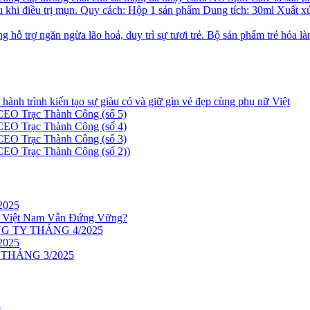
Bộ sản phẩm trẻ hóa là
nh trình kiến tạo sự giàu có và giữ gìn vẻ đẹp cùng phụ nữ Việt
 CEO Trạc Thành Công (số 5)
 CEO Trạc Thành Công (số 4)
 CEO Trạc Thành Công (số 3)
 CEO Trạc Thành Công (số 2))
2025
 Việt Nam Vẫn Đứng Vững?
 TY THÁNG 4/2025
2025
THÁNG 3/2025
ẻ