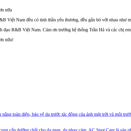
hơn nữa
R&B Việt Nam đều có tinh thần yêu thương, đều gắn bó với nhau như m
ãnh đạo R&B Việt Nam. Cảm ơn trưởng hệ thống Trần Hà và các chị em
ơn nữa!