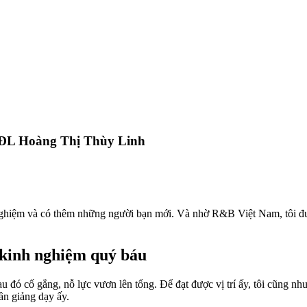
TĐL Hoàng Thị Thùy Linh
i nghiệm và có thêm những người bạn mới. Và nhờ R&B Việt Nam, tôi đ
 kinh nghiệm quý báu
 đó cố gắng, nỗ lực vươn lên tổng. Để đạt được vị trí ấy, tôi cũng như
ần giảng dạy ấy.